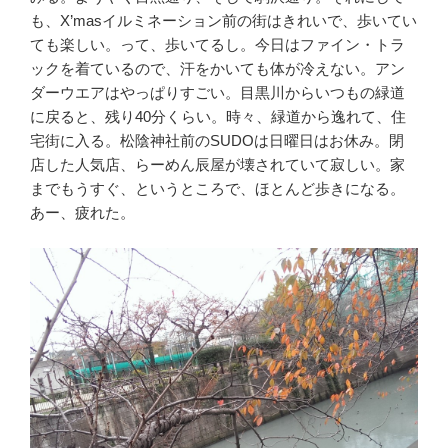
も、X’masイルミネーション前の街はきれいで、歩いてい
ても楽しい。って、歩いてるし。今日はファイン・トラ
ックを着ているので、汗をかいても体が冷えない。アン
ダーウエアはやっぱりすごい。目黒川からいつもの緑道
に戻ると、残り40分くらい。時々、緑道から逸れて、住
宅街に入る。松陰神社前のSUDOは日曜日はお休み。閉
店した人気店、らーめん辰屋が壊されていて寂しい。家
までもうすぐ、というところで、ほとんど歩きになる。
あー、疲れた。