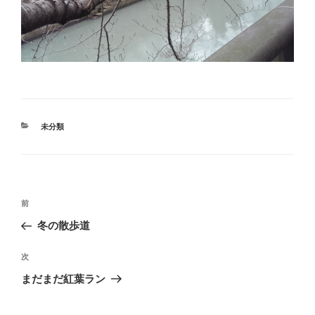
カ
未分類
テ
ゴ
リ
ー
投
過
前
稿
去
冬の散歩道
ナ
の
ビ
投
次
次
稿
ゲ
の
まだまだ紅葉ラン
投
ー
稿
シ