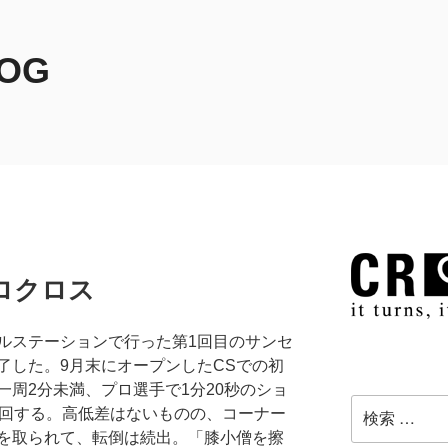
LOG
ロクロス
ルステーションで行った第1回目のサンセ
了した。9月末にオープンしたCSでの初
周2分未満、プロ選手で1分20秒のショ
検
周回する。高低差はないものの、コーナー
索:
を取られて、転倒は続出。「膝小僧を擦