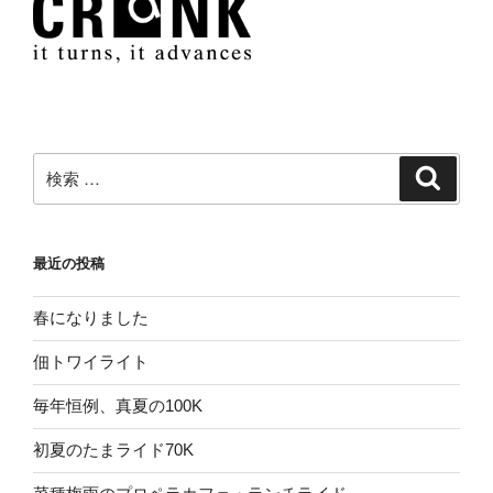
ン
検
検
索
索:
最近の投稿
春になりました
佃トワイライト
毎年恒例、真夏の100K
初夏のたまライド70K