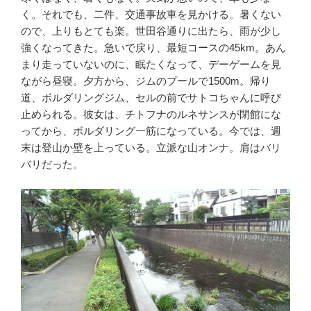
く。それでも、二件、交通事故車を見かける。暑くない
ので、上りもとても楽。世田谷通りに出たら、雨が少し
強くなってきた。急いで戻り、最短コースの45km。あん
まり走っていないのに、眠たくなって、デーゲームを見
ながら昼寝。夕方から、ジムのプールで1500m。帰り
道、ボルダリングジム、セルの前でサトコちゃんに呼び
止められる。彼女は、チトフナのルネサンスが閉館にな
ってから、ボルダリング一筋になっている。今では、週
末は登山か壁を上っている。立派な山オンナ。肩はバリ
バリだった。