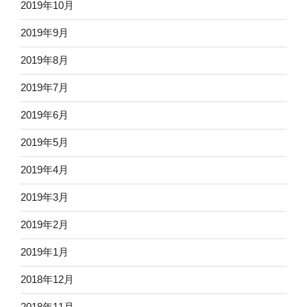
2019年10月
2019年9月
2019年8月
2019年7月
2019年6月
2019年5月
2019年4月
2019年3月
2019年2月
2019年1月
2018年12月
2018年11月