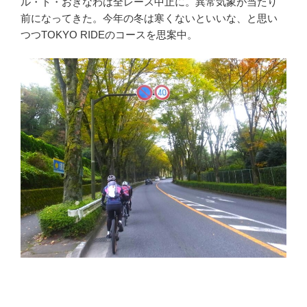
ル・ド・おきなわは全レース中止に。異常気象が当たり
前になってきた。今年の冬は寒くないといいな、と思い
つつTOKYO RIDEのコースを思案中。