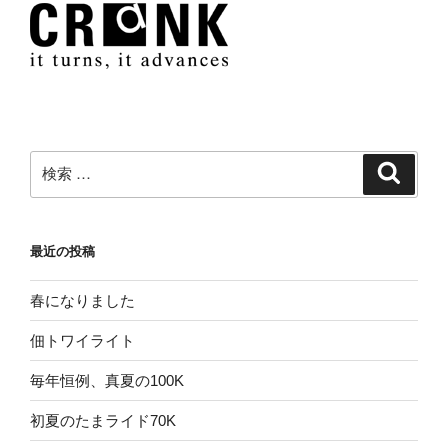
検
検
索
索:
最近の投稿
春になりました
佃トワイライト
毎年恒例、真夏の100K
初夏のたまライド70K