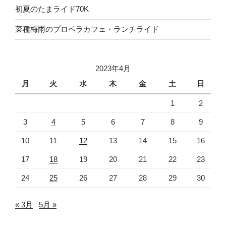
初夏のたまライド70K
菜種梅雨のプロペラカフェ・ランチライド
2023年4月
月
火
水
木
金
土
日
1
2
3
4
5
6
7
8
9
10
11
12
13
14
15
16
17
18
19
20
21
22
23
24
25
26
27
28
29
30
« 3月
5月 »