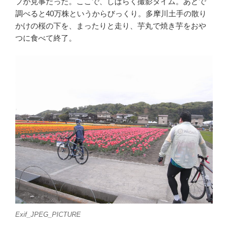
プが見事だった。ここで、しばらく撮影タイム。あとで
調べると40万株というからびっくり。多摩川土手の散り
かけの桜の下を、まったりと走り、芋丸で焼き芋をおや
つに食べて終了。
Exif_JPEG_PICTURE