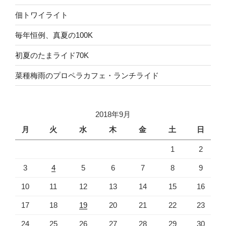
佃トワイライト
毎年恒例、真夏の100K
初夏のたまライド70K
菜種梅雨のプロペラカフェ・ランチライド
2018年9月
月
火
水
木
金
土
日
1
2
3
4
5
6
7
8
9
10
11
12
13
14
15
16
17
18
19
20
21
22
23
24
25
26
27
28
29
30