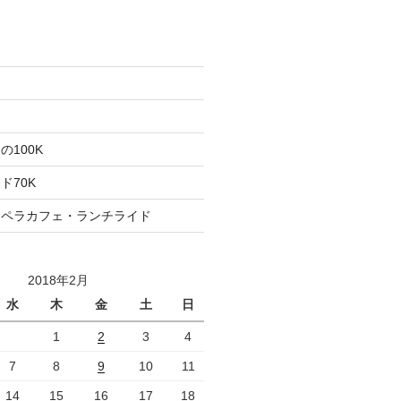
た
ト
100K
ド70K
ロペラカフェ・ランチライド
2018年2月
水
木
金
土
日
1
2
3
4
7
8
9
10
11
14
15
16
17
18