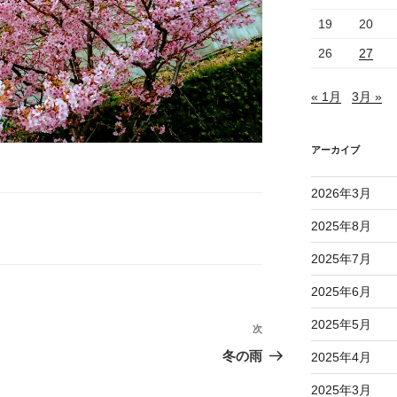
19
20
26
27
« 1月
3月 »
アーカイブ
2026年3月
2025年8月
2025年7月
2025年6月
2025年5月
次
次
の
冬の雨
2025年4月
投
2025年3月
稿