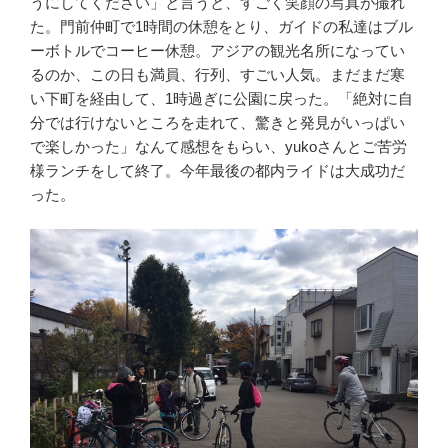
うにしてください」と言うと、すごく笑顔の写真が撮れ
た。門前仲町で1時間の休憩をとり、ガイドの私達はブル
ーボトルでコーヒー休憩。アジアの観光名所になってい
るのか、この日も満員、行列、すごい人気。まだまだ寒
い下町を経由して、1時過ぎに公園に戻った。「絶対に自
分では行けないところを走れて、驚きと発見がいっぱい
で楽しかった」なんて感想をもらい、yukoさんとご苦労
様ランチをして終了。今年最後の都内ライドは大成功だ
った。