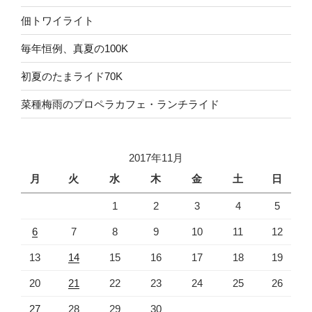
佃トワイライト
毎年恒例、真夏の100K
初夏のたまライド70K
菜種梅雨のプロペラカフェ・ランチライド
2017年11月
月
火
水
木
金
土
日
1
2
3
4
5
6
7
8
9
10
11
12
13
14
15
16
17
18
19
20
21
22
23
24
25
26
27
28
29
30