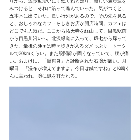
りから、遊歩道沿いにくねくねと走り、新しい遊歩道を
みつけると、それに沿って進んでいった。気がつくと、
五本木に出ていた。長い行列があるので、その先を見る
と、おしゃれなカフェらしきお店が開店時間。カフェは
どこでも人気だ。ここから祐天寺を経由して、目黒駅前
から目黒川沿いへ。北沢緑道に入って、環七から帰って
きた。最後の5kmは時々歩きが入るダメっぷり。トータ
ルで20kmくらい。また股関節が固くなっていて、腰が痛
い。おまけに、「腱鞘炎」と診断された右腕が痛い。月
曜日、「湿布が増えてますよ。今日は鍼ですね」とK嶋く
んに言われ、腕に鍼を打たれる。