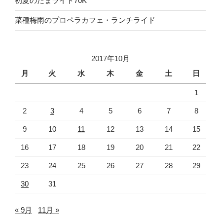
初夏のたまライド70K
菜種梅雨のプロペラカフェ・ランチライド
2017年10月
月
火
水
木
金
土
日
1
2
3
4
5
6
7
8
9
10
11
12
13
14
15
16
17
18
19
20
21
22
23
24
25
26
27
28
29
30
31
« 9月
11月 »