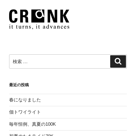
検
検
索
索:
最近の投稿
春になりました
佃トワイライト
毎年恒例、真夏の100K