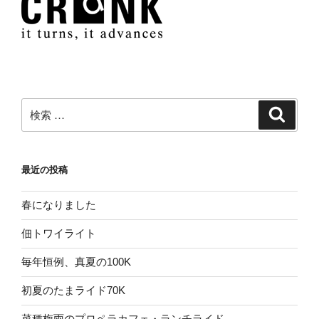
検
検
索
索:
最近の投稿
春になりました
佃トワイライト
毎年恒例、真夏の100K
初夏のたまライド70K
菜種梅雨のプロペラカフェ・ランチライド