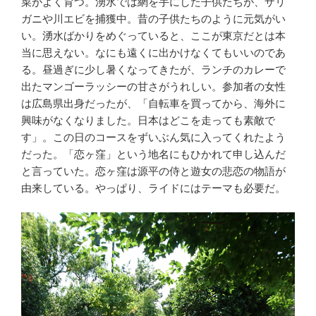
菜がよく育つ。湧水では網を手にした子供たちが、ザリ
ガニや川エビを捕獲中。昔の子供たちのように元気がい
い。湧水ばかりをめぐっていると、ここが東京だとは本
当に思えない。なにも遠くに出かけなくてもいいのであ
る。昼過ぎに少し暑くなってきたが、ランチのカレーで
出たマンゴーラッシーの甘さがうれしい。参加者の女性
は広島県出身だったが、「自転車を買ってから、海外に
興味がなくなりました。日本はどこを走っても素敵で
す」。この日のコースをずいぶん気に入ってくれたよう
だった。「恋ヶ窪」という地名にもひかれて申し込んだ
と言っていた。恋ヶ窪は源平の侍と遊女の悲恋の物語が
由来している。やっぱり、ライドにはテーマも必要だ。