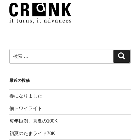
ン
検
検
索
索:
最近の投稿
春になりました
佃トワイライト
毎年恒例、真夏の100K
初夏のたまライド70K