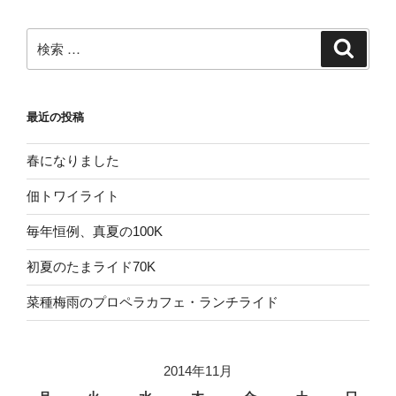
検
検
索
索:
最近の投稿
春になりました
佃トワイライト
毎年恒例、真夏の100K
初夏のたまライド70K
菜種梅雨のプロペラカフェ・ランチライド
2014年11月