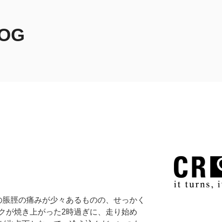
LOG
の脹脛の痛みが少々あるものの、せっかく
クが焼き上がった2時過ぎに、走り始め