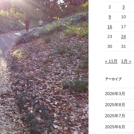
2
3
9
10
16
17
23
24
30
31
« 11月
1月 »
アーカイブ
2026年3月
2025年8月
2025年7月
2025年6月