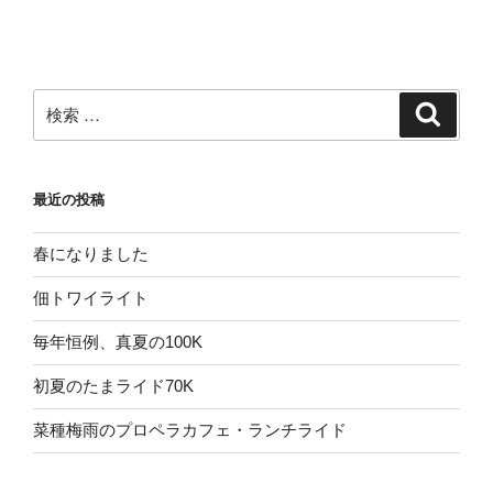
検
検
索
索:
最近の投稿
春になりました
佃トワイライト
毎年恒例、真夏の100K
初夏のたまライド70K
菜種梅雨のプロペラカフェ・ランチライド