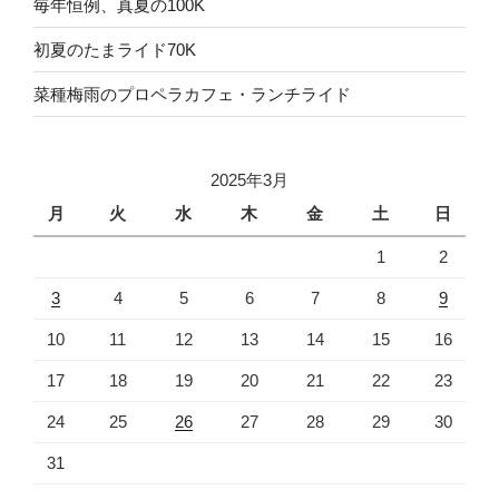
毎年恒例、真夏の100K
初夏のたまライド70K
菜種梅雨のプロペラカフェ・ランチライド
2025年3月
月
火
水
木
金
土
日
1
2
3
4
5
6
7
8
9
10
11
12
13
14
15
16
17
18
19
20
21
22
23
24
25
26
27
28
29
30
31