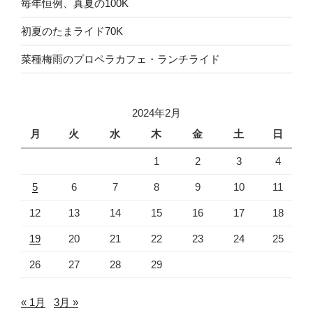
毎年恒例、真夏の100K
初夏のたまライド70K
菜種梅雨のプロペラカフェ・ランチライド
2024年2月
月
火
水
木
金
土
日
1
2
3
4
5
6
7
8
9
10
11
12
13
14
15
16
17
18
19
20
21
22
23
24
25
26
27
28
29
« 1月
3月 »