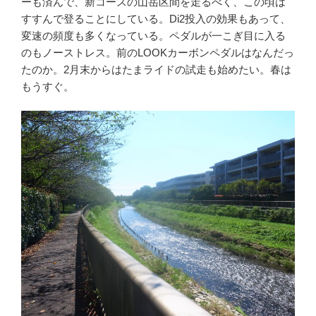
ーも済んで、新コースの山岳区間を走るべく、この頃は
すすんで登ることにしている。Di2投入の効果もあって、
変速の頻度も多くなっている。ペダルが一こぎ目に入る
のもノーストレス。前のLOOKカーボンペダルはなんだっ
たのか。2月末からはたまライドの試走も始めたい。春は
もうすぐ。