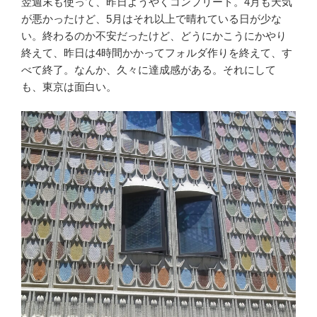
翌週末も使って、昨日ようやくコンプリート。4月も天気
が悪かったけど、5月はそれ以上で晴れている日が少な
い。終わるのか不安だったけど、どうにかこうにかやり
終えて、昨日は4時間かかってフォルダ作りを終えて、す
べて終了。なんか、久々に達成感がある。それにして
も、東京は面白い。