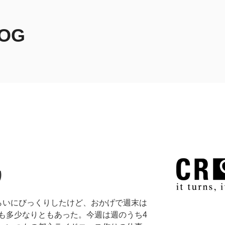
LOG
り
らいにびっくりしたけど、おかげで週末は
も多少なりともあった。今週は週のうち4