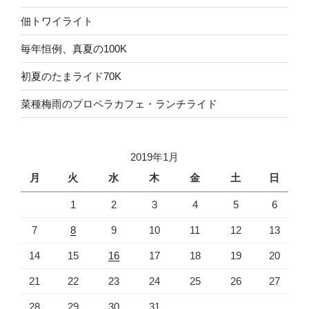
佃トワイライト
毎年恒例、真夏の100K
初夏のたまライド70K
菜種梅雨のプロペラカフェ・ランチライド
2019年1月
月
火
水
木
金
土
日
1
2
3
4
5
6
7
8
9
10
11
12
13
14
15
16
17
18
19
20
21
22
23
24
25
26
27
28
29
30
31