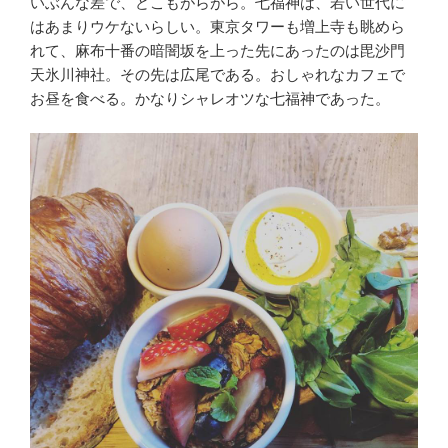
いぶんな差で、どこもがらがら。七福神は、若い世代に
はあまりウケないらしい。東京タワーも増上寺も眺めら
れて、麻布十番の暗闇坂を上った先にあったのは毘沙門
天氷川神社。その先は広尾である。おしゃれなカフェで
お昼を食べる。かなりシャレオツな七福神であった。