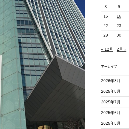
8
9
15
16
22
23
29
30
« 12月
2月 »
アーカイブ
2026年3月
2025年8月
2025年7月
2025年6月
2025年5月