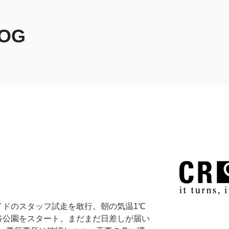
LOG
イドのスタッフ試走を敢行。朝の気温1℃
谷公園をスタート。まだまだ日差しが届い