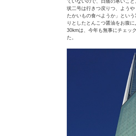
ていないので、日蔭の寒いこと
状二号は行きつ戻りつ、ようや
たかいもの食べようか」という
りとしたとんこつ醤油をお腹に
30kmは、今年も無事にチェ
た。