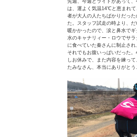
先週、今週とライドがあって、今
は、運よく気温14℃と恵まれ
者が大人の人たちばかりだった
た。スタッフ試走の時より、だ
暖かかったので、涙と鼻水でギ
水のキャナリィー・ロウでサラ
に食べていた秦さんに制止され
それでもお腹いっぱいだった。
しお休みで、また内容を練って、
たみなさん、本当にありがとう