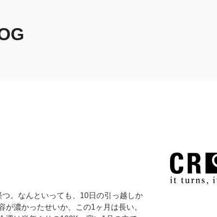
LOG
経つ。なんといっても、10日の引っ越しか
容が濃かったせいか、この1ヶ月は長い。